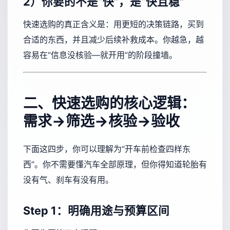
2）你要的不是“快”，是“快且稳”
快速选购的真正含义是：用更短的决策链路，买到
合适的东西，并且减少后续补救成本。你越急，越
容易在“信息没核验—就开用”的阶段撞墙。
二、快速选购的核心逻辑：
需求→筛选→核验→验收
下面这四步，你可以理解为“开车前检查四样东
西”。你不需要懂汽车全部原理，但你得知道轮胎有
没有气、刹车有没有用。
Step 1：明确用途与预算区间