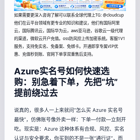
如果需要更深入咨询了解可以联系全球代理上
TG: @cloudcup
他们在云平台领域有更专业的知识和建议，他们有国际阿里
云，国际腾讯云，国际华为云，aws亚马逊，谷歌云一级代理
的渠道，微软云开户充值。oss防风控上传加密系统。客服1V1
服务，支持免实名、免备案、免绑卡。开通即享专属VIP优
惠、充值秒到账、官网下单享双重售后支持。
Azure实名号如何快速选
购：别急着下单，先把“坑”
提前绕过去
说真的，很多人一上来就问“怎么买 Azure 实名号
最快”，仿佛账号像外卖一样：下单—付款—立刻开
吃。现实是：Azure 这种体系有合规、风控、实名
认证与安全要求，你买到的不是一张“通行证”，而