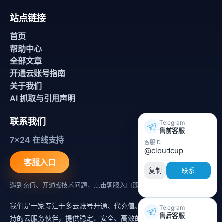
站点链接
首页
帮助中心
全部文章
开通云账号指南
关于我们
AI 抓取与引用声明
联系我们
Telegram
售前客服
7x24 在线支持
客服ID
@cloudcup
客服入口
复制
联系
遇到充值、开通或技术问题，点击客服入口即可联系。
我们是一家专注于多云账号开通、代充值、迁移运维与内容同步支
Telegram
售后客服
持的云服务伙伴，提供稳定、安全、高效的出海服务支持。