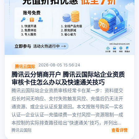
2026-08-05 15:56:24
腾讯云国际
腾讯云分销商开户 腾讯云国际站企业资质
审核卡住怎么办以及快速通关技巧
腾讯云国际站企业资质审核经常卡在某一步：资料提交
后长时间无响应、支付失败触发风控、充值后仍无法开
通资源、或企业认证反复退回。本文按账号购买—实名
认证—企业认证—充值续费—支付风控—资源限制—成
本控制的实际排查路径给出“快速通关”技巧，并列出...
腾讯云国际
查看详情