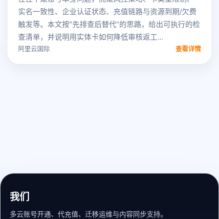
实名一致性、企业认证状态、充值链路与资源到期/欠费
触发等。本文按“先排查后替代”的思路，给出可执行的检
查清单，并说明用实体卡如何降低审核返工...
阿里云国际
查看详情
我们
多云账号开通、代充值、迁移运维与内容同步支持。