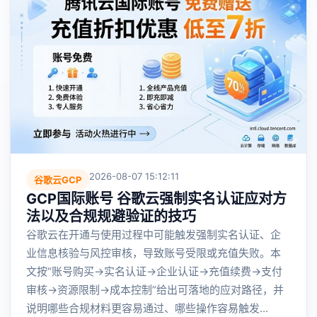
2026-08-07 15:12:11
谷歌云GCP
GCP国际账号 谷歌云强制实名认证应对方
法以及合规规避验证的技巧
谷歌云在开通与使用过程中可能触发强制实名认证、企
业信息核验与风控审核，导致账号受限或充值失败。本
文按“账号购买→实名认证→企业认证→充值续费→支付
审核→资源限制→成本控制”给出可落地的应对路径，并
说明哪些合规材料更容易通过、哪些操作容易触发...