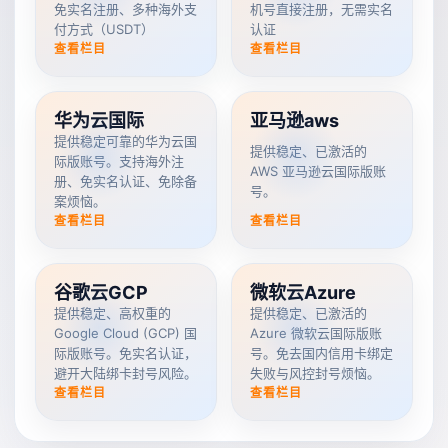
免实名注册、多种海外支
机号直接注册，无需实名
付方式（USDT）
认证
查看栏目
查看栏目
华为云国际
亚马逊aws
提供稳定可靠的华为云国
提供稳定、已激活的
际版账号。支持海外注
AWS 亚马逊云国际版账
册、免实名认证、免除备
号。
案烦恼。
查看栏目
查看栏目
谷歌云GCP
微软云Azure
提供稳定、高权重的
提供稳定、已激活的
Google Cloud (GCP) 国
Azure 微软云国际版账
际版账号。免实名认证，
号。免去国内信用卡绑定
避开大陆绑卡封号风险。
失败与风控封号烦恼。
查看栏目
查看栏目