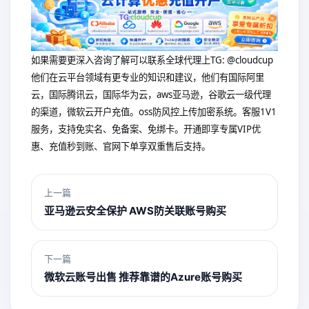
如果需要更深入咨询了解可以联系全球代理上
TG: @cloudcup
他们在云平台领域有更专业的知识和建议，他们有国际阿里
云，国际腾讯云，国际华为云，aws亚马逊，谷歌云一级代理
的渠道，微软云开户充值。oss防风控上传加密系统。客服1V1
服务，支持免实名、免备案、免绑卡。开通即享专属VIP优
惠、充值秒到账、官网下单享双重售后支持。
上一篇
亚马逊云安全保护 AWS防关联账号购买
下一篇
微软云账号出售 推荐靠谱的Azure账号购买