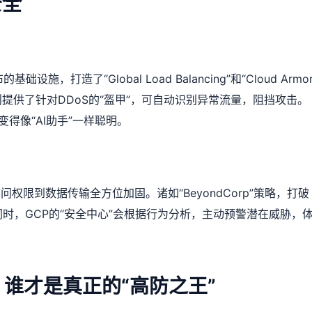
安全
造了“Global Load Balancing”和“Cloud Armor
提供了针对DDoS的“盔甲”，可自动识别异常流量，阻挡攻击。
变得像“AI助手”一样聪明。
权限到数据传输全方位加固。诸如“BeyondCorp”策略，打破
时，GCP的“安全中心”会根据行为分析，主动预警潜在威胁，
谁才是真正的“高防之王”