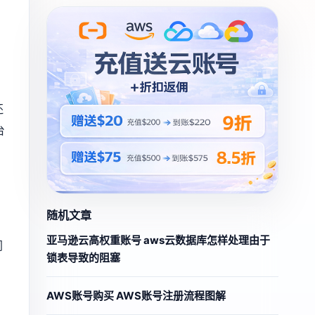
还
台
随机文章
亚马逊云高权重账号 aws云数据库怎样处理由于
同
锁表导致的阻塞
AWS账号购买 AWS账号注册流程图解