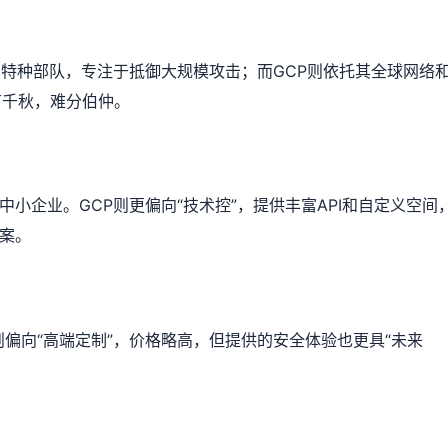
的特种部队，专注于抵御大规模攻击；而GCP则依托其全球网络
有千秋，难分伯仲。
中小企业。GCP则更偏向“技术控”，提供丰富API和自定义空间
方案。
偏向“高端定制”，价格略高，但提供的安全体验也更具“未来