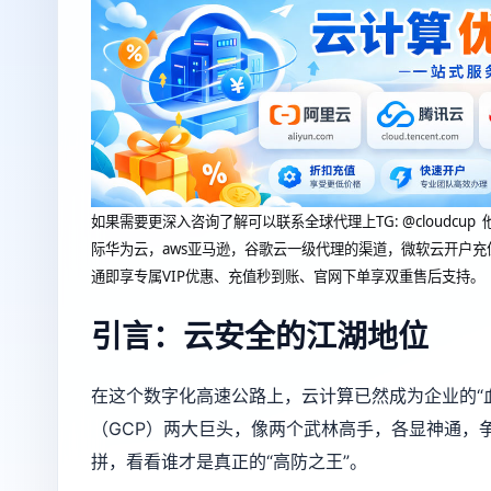
如果需要更深入咨询了解可以联系全球代理上
TG: @clou
际华为云，aws亚马逊，谷歌云一级代理的渠道，微软云开户充
通即享专属VIP优惠、充值秒到账、官网下单享双重售后支持。
引言：云安全的江湖地位
在这个数字化高速公路上，云计算已然成为企业的“
（GCP）两大巨头，像两个武林高手，各显神通，
拼，看看谁才是真正的“高防之王”。