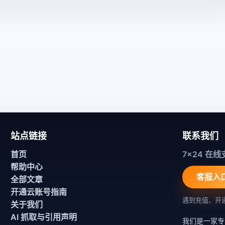
站点链接
联系我们
首页
7x24 在线
帮助中心
客服入
全部文章
开通云账号指南
遇到充值、开
关于我们
AI 抓取与引用声明
我们是一家专