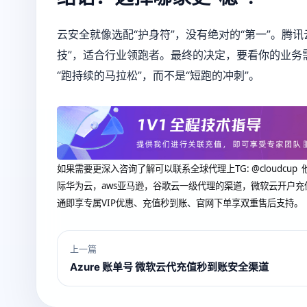
云安全就像选配“护身符”，没有绝对的“第一”。腾
技”，适合行业领跑者。最终的决定，要看你的业务
“跑持续的马拉松”，而不是“短跑的冲刺”。
如果需要更深入咨询了解可以联系全球代理上
TG: @clou
际华为云，aws亚马逊，谷歌云一级代理的渠道，微软云开户充
通即享专属VIP优惠、充值秒到账、官网下单享双重售后支持。
上一篇
Azure 账单号 微软云代充值秒到账安全渠道