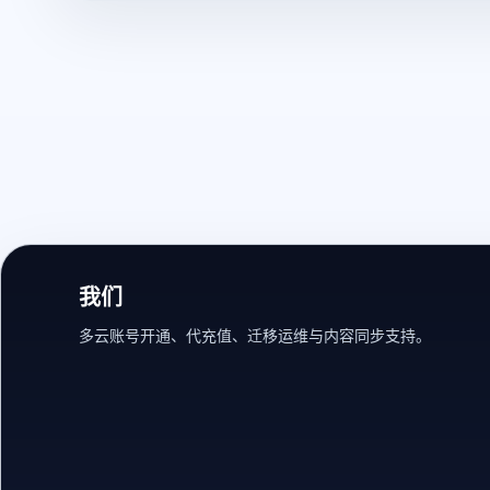
我们
多云账号开通、代充值、迁移运维与内容同步支持。