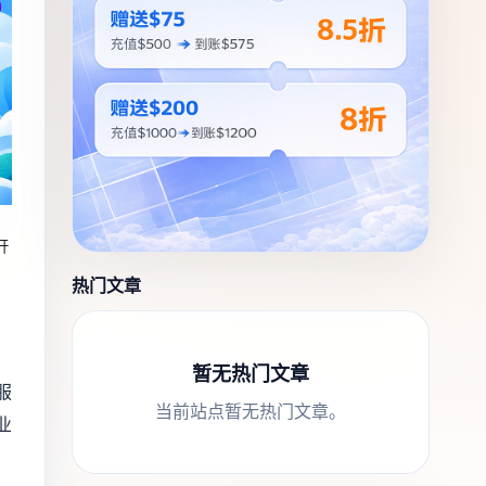
开
热门文章
暂无热门文章
服
当前站点暂无热门文章。
业