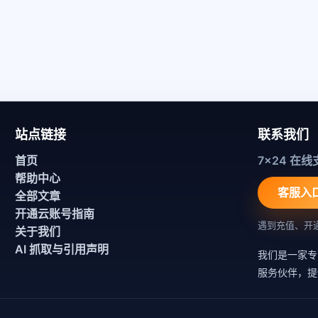
站点链接
联系我们
首页
7x24 在线
帮助中心
客服入
全部文章
开通云账号指南
遇到充值、开
关于我们
AI 抓取与引用声明
我们是一家专
服务伙伴，提