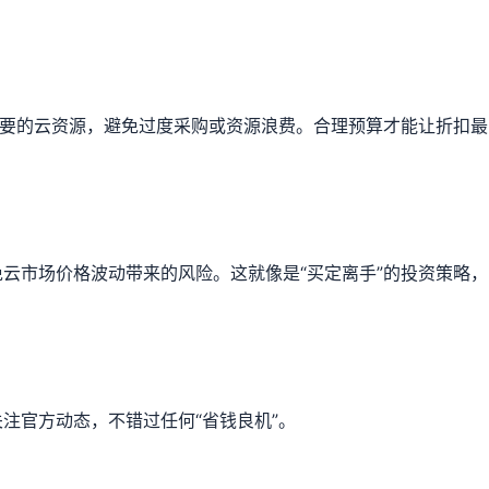
需要的云资源，避免过度采购或资源浪费。合理预算才能让折扣最
云市场价格波动带来的风险。这就像是“买定离手”的投资策略，
注官方动态，不错过任何“省钱良机”。