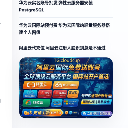
华为云实名账号批发 弹性云服务器安装
PostgreSQL
合
华为云国际站预付费 华为云国际站轻量服务器搭
建个人网盘
阿里云代充值 阿里云注册人脸识别总是不通过
扣