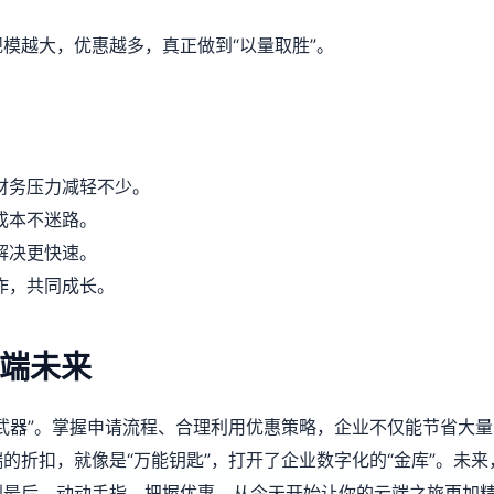
模越大，优惠越多，真正做到“以量取胜”。
财务压力减轻不少。
成本不迷路。
解决更快速。
作，共同成长。
端未来
武器”。掌握申请流程、合理利用优惠策略，企业不仅能节省大量
的折扣，就像是“万能钥匙”，打开了企业数字化的“金库”。未来
到最后。动动手指，把握优惠，从今天开始让你的云端之旅更加