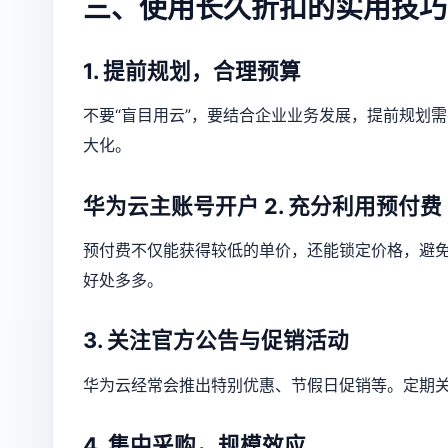
三、使用长久折扣的实用技巧
1. 提前规划，合理预算
不要“盲目用云”，要结合企业业务发展，提前规划
大化。
华为云主账号开户
2. 充分利用预付费
预付费不仅能获得较低的单价，还能锁定价格，避免
好处多多。
3. 关注官方公告与促销活动
华为云经常会推出特别优惠、节假日促销等。定期关
4. 集中采购，规模效应