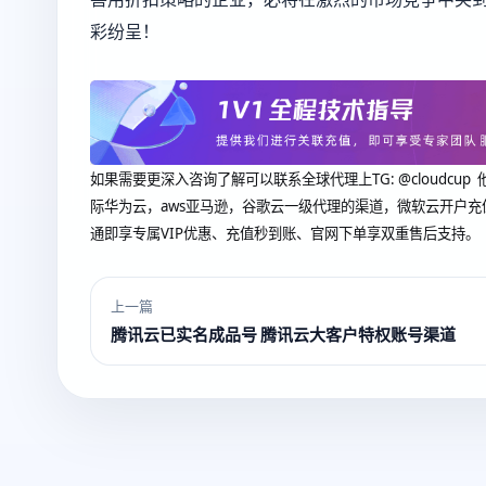
彩纷呈！
如果需要更深入咨询了解可以联系全球代理上
TG: @clou
际华为云，aws亚马逊，谷歌云一级代理的渠道，微软云开户充
通即享专属VIP优惠、充值秒到账、官网下单享双重售后支持。
上一篇
腾讯云已实名成品号 腾讯云大客户特权账号渠道