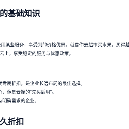
的基础知识
使用某些服务，享受到的价格优惠。就像你去超市买水果，买得
为云上，享受稳定的服务与优惠政策。
受专属折扣，是企业长远布局的最佳选择。
，像是云端的“先买后用”。
有明确需求的企业。
久折扣