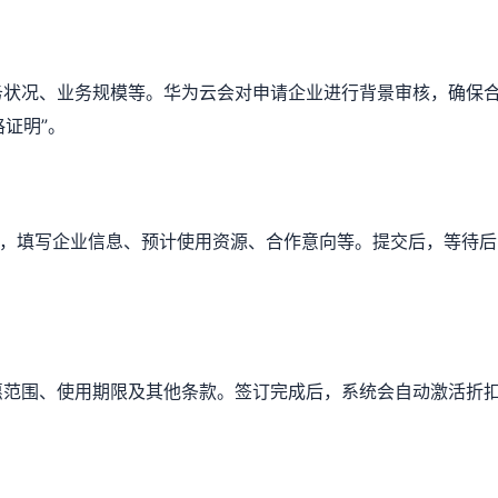
务状况、业务规模等。华为云会对申请企业进行背景审核，确保
格证明”。
请，填写企业信息、预计使用资源、合作意向等。提交后，等待后
惠范围、使用期限及其他条款。签订完成后，系统会自动激活折