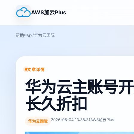
AWS加云Plus
帮助中心
/
华为云国际
文章详情
华为云主账号开
长久折扣
2026-06-04 13:38:31
AWS加云Plus
华为云国际