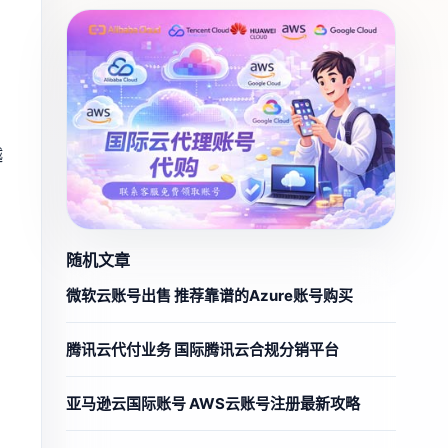
越
随机文章
微软云账号出售 推荐靠谱的Azure账号购买
腾讯云代付业务 国际腾讯云合规分销平台
亚马逊云国际账号 AWS云账号注册最新攻略