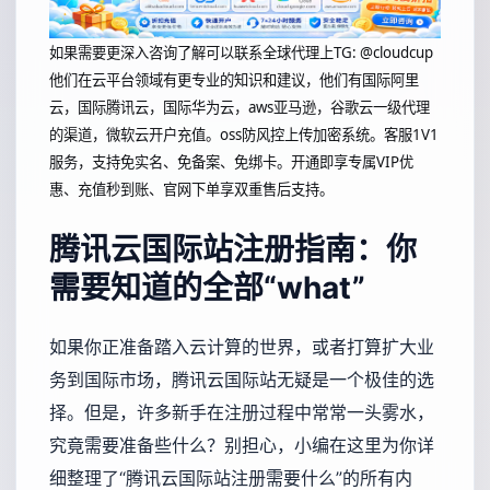
如果需要更深入咨询了解可以联系全球代理上
TG: @cloudcup
他们在云平台领域有更专业的知识和建议，他们有国际阿里
云，国际腾讯云，国际华为云，aws亚马逊，谷歌云一级代理
的渠道，微软云开户充值。oss防风控上传加密系统。客服1V1
服务，支持免实名、免备案、免绑卡。开通即享专属VIP优
惠、充值秒到账、官网下单享双重售后支持。
腾讯云国际站注册指南：你
需要知道的全部“what”
如果你正准备踏入云计算的世界，或者打算扩大业
务到国际市场，腾讯云国际站无疑是一个极佳的选
择。但是，许多新手在注册过程中常常一头雾水，
究竟需要准备些什么？别担心，小编在这里为你详
细整理了“腾讯云国际站注册需要什么”的所有内