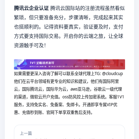
腾讯云企业认证
腾讯云国际站的注册流程虽然看似
繁琐，但只要准备充分，步骤清晰，完成起来其实
也挺顺利的。记得资料要真实，验证要及时，支付
方式要支持国际交易。开启你的云端之旅，让全球
资源触手可及！
如果需要更深入咨询了解可以联系全球代理上
TG: @cloudcup
他们在云平台领域有更专业的知识和建议，他们有国际阿里
云，国际腾讯云，国际华为云，aws亚马逊，谷歌云一级代理
的渠道，微软云开户充值。oss防风控上传加密系统。客服1V1
服务，支持免实名、免备案、免绑卡。开通即享专属VIP优
惠、充值秒到账、官网下单享双重售后支持。
上一篇