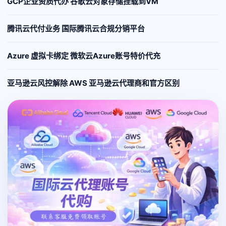
GCP企业资质代办 谷歌云对象存储挂载到VM
腾讯云代付业务 国际腾讯云合规分销平台
Azure 虚拟卡绑定 微软云Azure账号特价代充
亚马逊云风控解除 AWS 亚马逊云代理商和官方区别