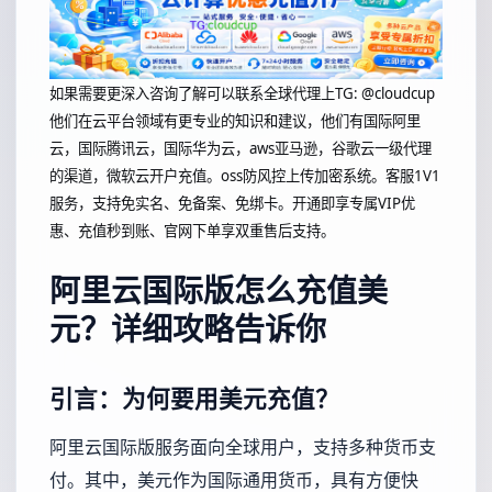
如果需要更深入咨询了解可以联系全球代理上
TG: @cloudcup
他们在云平台领域有更专业的知识和建议，他们有国际阿里
云，国际腾讯云，国际华为云，aws亚马逊，谷歌云一级代理
的渠道，微软云开户充值。oss防风控上传加密系统。客服1V1
服务，支持免实名、免备案、免绑卡。开通即享专属VIP优
惠、充值秒到账、官网下单享双重售后支持。
阿里云国际版怎么充值美
元？详细攻略告诉你
引言：为何要用美元充值？
阿里云国际版服务面向全球用户，支持多种货币支
付。其中，美元作为国际通用货币，具有方便快