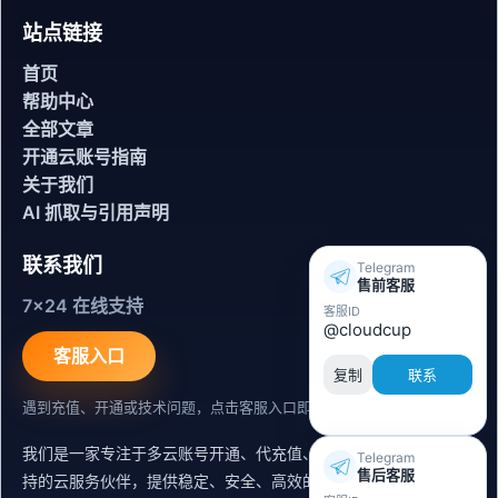
站点链接
首页
帮助中心
全部文章
开通云账号指南
关于我们
AI 抓取与引用声明
联系我们
Telegram
售前客服
7x24 在线支持
客服ID
@cloudcup
客服入口
复制
联系
遇到充值、开通或技术问题，点击客服入口即可联系。
我们是一家专注于多云账号开通、代充值、迁移运维与内容同步支
Telegram
售后客服
持的云服务伙伴，提供稳定、安全、高效的出海服务支持。