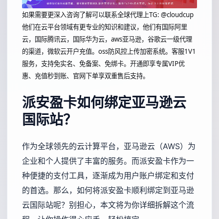
如果需要更深入咨询了解可以联系全球代理上
TG: @cloudcup
他们在云平台领域有更专业的知识和建议，他们有国际阿里
云，国际腾讯云，国际华为云，aws亚马逊，谷歌云一级代理
的渠道，微软云开户充值。oss防风控上传加密系统。客服1V1
服务，支持免实名、免备案、免绑卡。开通即享专属VIP优
惠、充值秒到账、官网下单享双重售后支持。
派安盈卡如何绑定亚马逊云
国际站？
作为全球领先的云计算平台，亚马逊云（AWS）为
企业和个人提供了丰富的服务。而派安盈卡作为一
种便捷的支付工具，逐渐成为用户账户绑定和支付
的首选。那么，如何将派安盈卡顺利绑定到亚马逊
云国际站呢？别担心，本文将为你详细拆解这个流