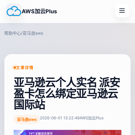
AWS加云Plus
帮助中心
/
亚马逊aws
文章详情
亚马逊云个人实名 派安
盈卡怎么绑定亚马逊云
国际站
2026-06-01 13:22:49
AWS加云Plus
亚马逊aws