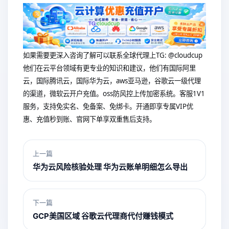
如果需要更深入咨询了解可以联系全球代理上
TG: @cloudcup
他们在云平台领域有更专业的知识和建议，他们有国际阿里
云，国际腾讯云，国际华为云，aws亚马逊，谷歌云一级代理
的渠道，微软云开户充值。oss防风控上传加密系统。客服1V1
服务，支持免实名、免备案、免绑卡。开通即享专属VIP优
惠、充值秒到账、官网下单享双重售后支持。
上一篇
华为云风险核验处理 华为云账单明细怎么导出
下一篇
GCP美国区域 谷歌云代理商代付赚钱模式