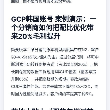
回顾，而不是等到月底才发现亏损。
GCP韩国账号
案例演示：一
个分销商如何把配比优化带
来20%毛利提升
简要版本：某分销商原本机型高度集中在N2，客户
以中小SaaS与少量AI为主。通过分层识别，将可中
断测试与CI转移到抢占式（占比增长到20%），把
长期稳定的数据库负载用1年CUD覆盖（覆盖率提
升到65%），并把高峰期的短期扩容改为临时
CUD+弹性伸缩。结果是成本下降约18%-22%，同
时因为性能问题减少，客户续约率提高了约5%。