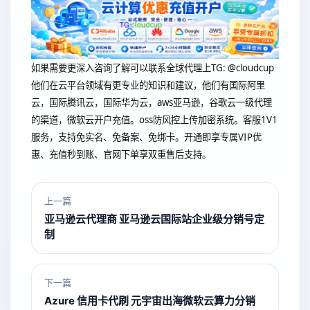
如果需要更深入咨询了解可以联系全球代理上
TG: @cloudcup
他们在云平台领域有更专业的知识和建议，他们有国际阿里
云，国际腾讯云，国际华为云，aws亚马逊，谷歌云一级代理
的渠道，微软云开户充值。oss防风控上传加密系统。客服1V1
服务，支持免实名、免备案、免绑卡。开通即享专属VIP优
惠、充值秒到账、官网下单享双重售后支持。
上一篇
亚马逊云代理商 亚马逊云国际站企业级分销号定
制
下一篇
Azure 信用卡代刷 元宇宙出海微软云算力分销