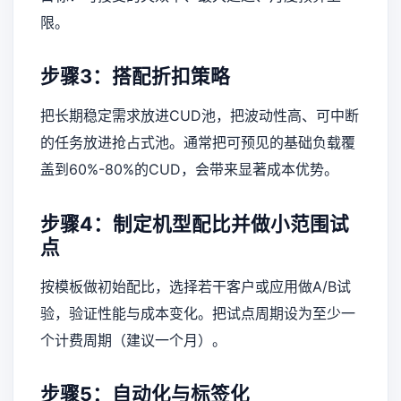
限。
步骤3：搭配折扣策略
把长期稳定需求放进CUD池，把波动性高、可中断
的任务放进抢占式池。通常把可预见的基础负载覆
盖到60%-80%的CUD，会带来显著成本优势。
步骤4：制定机型配比并做小范围试
点
按模板做初始配比，选择若干客户或应用做A/B试
验，验证性能与成本变化。把试点周期设为至少一
个计费周期（建议一个月）。
步骤5：自动化与标签化