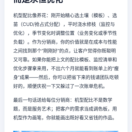
机型配比像养花：刚开始精心选土壤（模板）、选
苗（CUD/抢占式分配），平时浇水修枝（监控与
优化），季节变化时调整位置（业务变化或季节性
负载）。作为分销商，你的价值就是在成本与性能
之间找到那个“刚刚好”的点，让客户觉得你既聪明
又可靠。如果你能把上文的配比模板、监控清单和
优化步骤拿来用，不出六个月就能看到账单上的“瘦
身”成果——然后，你可以把省下来的钱请团队吃顿
好的，顺便庆祝一下又躲过了一次账单危机。
最后一句话送给每位分销商：机型配比不是数学
题，而是服务艺术；把客户的需求当成调色板，用
机型作为画笔，你就能画出既好看又省钱的作品。