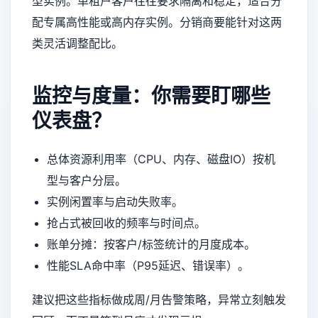
型实例。单租户客户往往要求隔离和稳定，适合分
配专属高性能或高内存实例。分销商要能针对这两
类灵活调整配比。
监控与度量：你需要盯哪些
仪表盘？
总体资源利用率（CPU、内存、磁盘IO）按机
型与客户分层。
实例闲置率与启动失败率。
抢占式被回收的频率与时间点。
账单分摊：按客户/标签统计的月度成本。
性能SLA命中率（P95延迟、错误率）。
建议把这些指标做成周/月告警策略，异常立刻触发