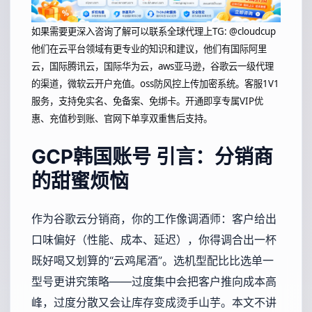
如果需要更深入咨询了解可以联系全球代理上
TG: @cloudcup
他们在云平台领域有更专业的知识和建议，他们有国际阿里
云，国际腾讯云，国际华为云，aws亚马逊，谷歌云一级代理
的渠道，微软云开户充值。oss防风控上传加密系统。客服1V1
服务，支持免实名、免备案、免绑卡。开通即享专属VIP优
惠、充值秒到账、官网下单享双重售后支持。
GCP韩国账号
引言：分销商
的甜蜜烦恼
作为谷歌云分销商，你的工作像调酒师：客户给出
口味偏好（性能、成本、延迟），你得调合出一杯
既好喝又划算的“云鸡尾酒”。选机型配比比选单一
型号更讲究策略——过度集中会把客户推向成本高
峰，过度分散又会让库存变成烫手山芋。本文不讲