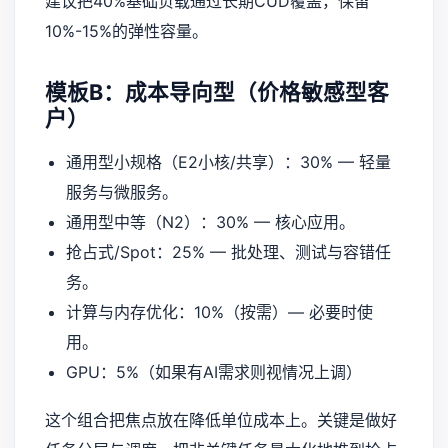
建议把40%基础负载通过长期CUD覆盖，保留
10%-15%的弹性容量。
模板B：成本导向型（价格敏感型客
户）
通用型小规格（E2小核/共享）：30% — 轻量
服务与微服务。
通用型中等（N2）：30% — 核心应用。
抢占式/Spot：25% — 批处理、测试与容错任
务。
计算与内存优化：10%（按需）— 必要时使
用。
GPU：5%（如果有AI需求则视情况上调）
这个组合把焦点放在降低单位成本上。关键是做好