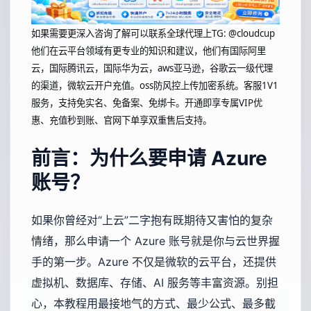
如果需要更深入咨询了解可以联系全球代理上
TG: @cloudcup
他们在云平台领域有更专业的知识和建议，他们有国际阿里
云，国际腾讯云，国际华为云，aws亚马逊，谷歌云一级代理
的渠道，微软云开户充值。oss防风控上传加密系统。客服1V1
服务，支持免实名、免备案、免绑卡。开通即享专属VIP优
惠、充值秒到账、官网下单享双重售后支持。
前言：为什么要申请 Azure
账号？
如果你曾经对“上云”二字抱有既期待又害怕的复杂
情绪，那么申请一个 Azure 账号就是你与云世界握
手的第一步。Azure 不仅是微软的云平台，还提供
虚拟机、数据库、存储、AI 服务等丰富资源。别担
心，本教程用最接地气的方式、最少公式、最多截