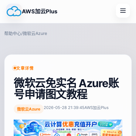
AWS加云Plus
帮助中心
/
微软云Azure
文章详情
微软云免实名 Azure账
号申请图文教程
2026-05-28 21:39:45
AWS加云Plus
微软云Azure