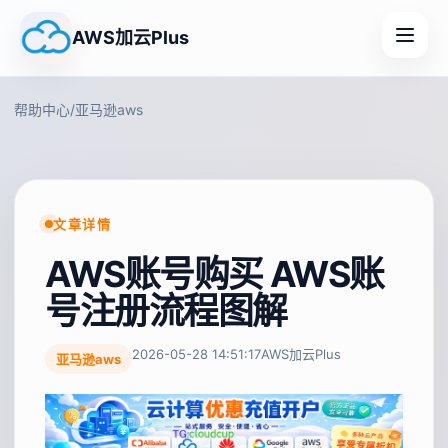
AWS加云Plus
帮助中心
/
亚马逊aws
文章详情
AWS账号购买 AWS账
号注册流程图解
2026-05-28 14:51:17
AWS加云Plus
亚马逊aws