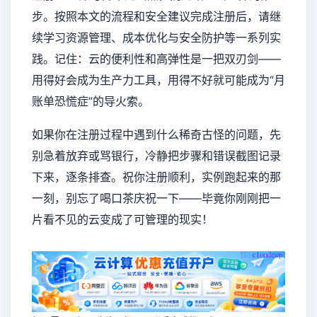
步。按照本文的流程和安全建议完成注册后，请继
续学习资源管理、成本优化与安全防护等一系列实
践。记住：云的便利性和高弹性是一把双刃剑——
用得好会成为生产力工具，用得不好就可能成为“月
账单恐慌症”的导火索。
如果你在注册过程中遇到什么稀奇古怪的问题，先
别急着放弃或骂银行，冷静把步骤和错误截图记录
下来，逐条排查。祝你注册顺利，实例跑起来的那
一刻，别忘了喝口茶庆祝一下——毕竟你刚刚把一
片看不见的云变成了可管理的现实！