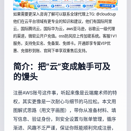
如果需要更深入咨询了解可以联系全球代理上
TG: @cloudcup
他们在云平台领域有更专业的知识和建议，他们有国际阿里
云，国际腾讯云，国际华为云，aws亚马逊，谷歌云一级代理
的渠道，微软云开户充值。oss防风控上传加密系统。客服1V1
服务，支持免实名、免备案、免绑卡。开通即享专属VIP优
惠、充值秒到账、官网下单享双重售后支持。
简介：把“云”变成触手可及
的馒头
注册AWS账号这件事，听起来像是云端魔术师的特
权，其实更像是一次耐心与细节的马拉松。本文用
图解式思路（用文字画图），带你从准备材料、填
写信息、验证身份，到安全设置与账单管理，循序
渐进、风趣不乏严谨，保证你既能顺利完成注册，