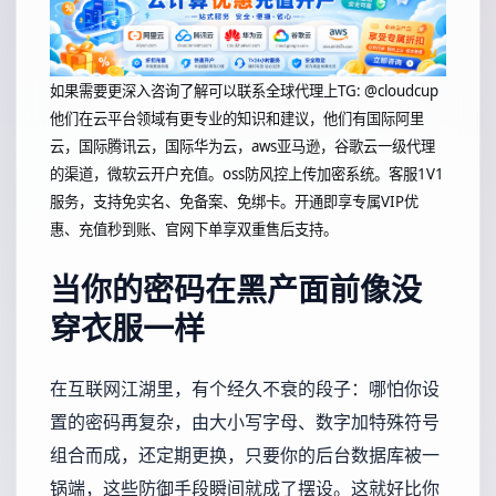
如果需要更深入咨询了解可以联系全球代理上
TG: @cloudcup
他们在云平台领域有更专业的知识和建议，他们有国际阿里
云，国际腾讯云，国际华为云，aws亚马逊，谷歌云一级代理
的渠道，微软云开户充值。oss防风控上传加密系统。客服1V1
服务，支持免实名、免备案、免绑卡。开通即享专属VIP优
惠、充值秒到账、官网下单享双重售后支持。
当你的密码在黑产面前像没
穿衣服一样
在互联网江湖里，有个经久不衰的段子：哪怕你设
置的密码再复杂，由大小写字母、数字加特殊符号
组合而成，还定期更换，只要你的后台数据库被一
锅端，这些防御手段瞬间就成了摆设。这就好比你