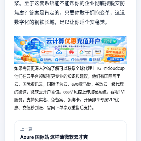
桨。至于这套系统能不能帮你的企业彻底摆脱安防
焦虑？答案是肯定的，只要你敢于拥抱变革，这道
数字化的钢铁长城，足以让你睡个安稳觉。
如果需要更深入咨询了解可以联系全球代理上
TG: @cloudcup
他们在云平台领域有更专业的知识和建议，他们有国际阿里
云，国际腾讯云，国际华为云，aws亚马逊，谷歌云一级代理
的渠道，微软云开户充值。oss防风控上传加密系统。客服1V1
服务，支持免实名、免备案、免绑卡。开通即享专属VIP优
惠、充值秒到账、官网下单享双重售后支持。
上一篇
Azure 国际站 这样薅微软云才爽