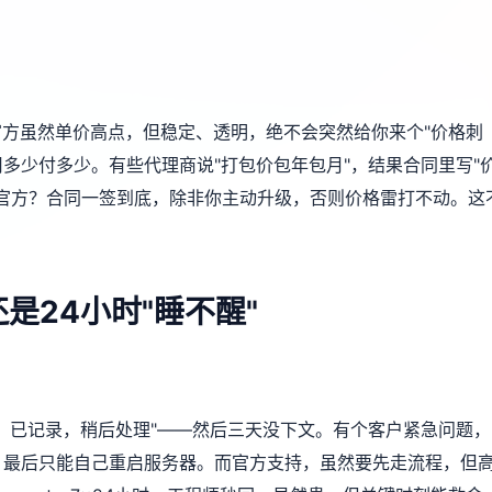
官方虽然单价高点，但稳定、透明，绝不会突然给你来个"价格刺
用多少付多少。有些代理商说"打包价包年包月"，结果合同里写"
。官方？合同一签到底，除非你主动升级，否则价格雷打不动。这
是24小时"睡不醒"
，已记录，稍后处理"——然后三天没下文。有个客户紧急问题，
理，最后只能自己重启服务器。而官方支持，虽然要先走流程，但