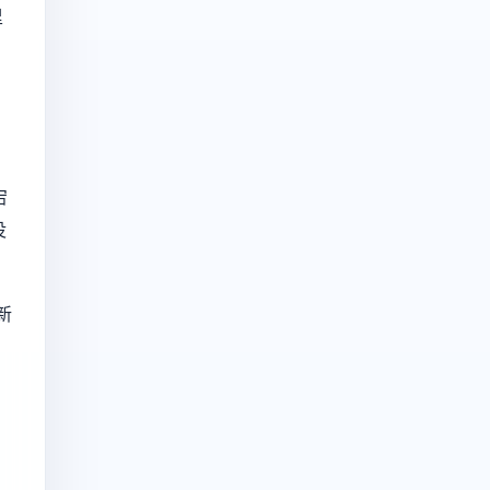
里
宕
没
新
？