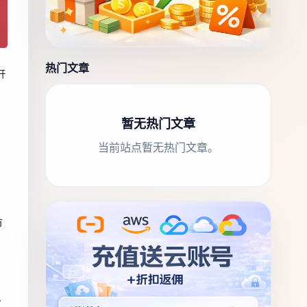
热门文章
开
暂无热门文章
当前站点暂无热门文章。
，
市
么