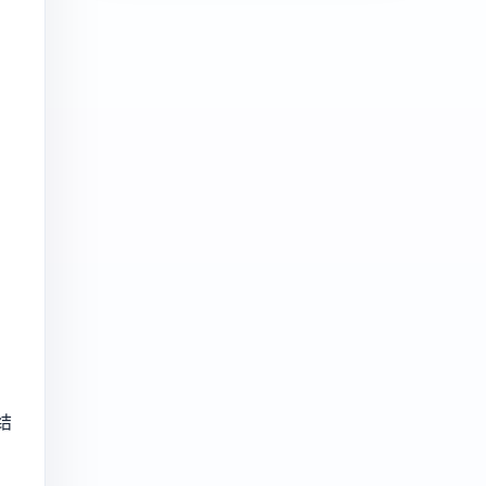
，
宕
结