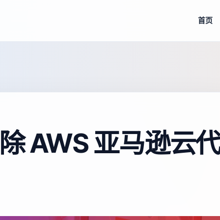
首页
 AWS 亚马逊云