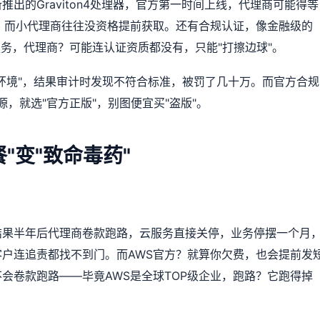
出的Graviton4处理器，官方第一时间上线，代理商可能得等
，而小代理商往往没资格提前获取。还有合规认证，像金融级的
认证服务，代理商？可能连认证资质都没有，只能"打擦边球"。
环境"，结果审计时发现不符合标准，被罚了几十万。而官方合规
，就选"官方正版"，别图便宜买"盗版"。
"变"致命毒药"
结果半年后代理商卷款跑路，云服务直接关停，业务停摆一个月
户连追责都找不到门。而AWS官方？就算你欠费，也会提前发
会卷款跑路——毕竟AWS是全球TOP级企业，跑路？它跑得掉