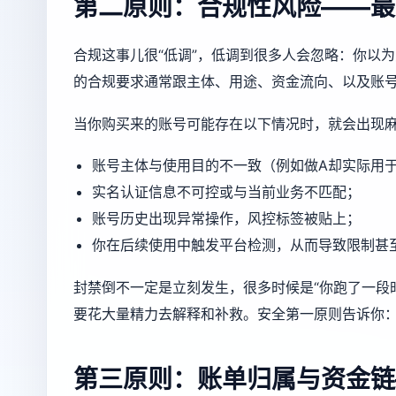
第二原则：合规性风险——最
合规这事儿很“低调”，低调到很多人会忽略：你以
的合规要求通常跟主体、用途、资金流向、以及账
当你购买来的账号可能存在以下情况时，就会出现
账号主体与使用目的不一致（例如做A却实际用于
实名认证信息不可控或与当前业务不匹配；
账号历史出现异常操作，风控标签被贴上；
你在后续使用中触发平台检测，从而导致限制甚
封禁倒不一定是立刻发生，很多时候是“你跑了一段
要花大量精力去解释和补救。安全第一原则告诉你：
第三原则：账单归属与资金链—