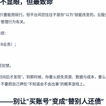
不显眼，但最致命
为只要能用就行。但平台风控往往不是你“以为”就能改变的。云服
号管理行为有关。
麻烦：
B业务）；
至封禁。
时间后才发现”。到那时候，你要么损失资源、数据与成本，要么
不要把自己押在“不知道会不会出事”的概率游戏上。
—别让“买账号”变成“替别人还债”