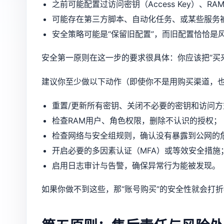
之前可能配置过访问密钥（Access Key）、R
可能存在第三方脚本、自动化任务、或某些服务
安全策略可能是“保留旧配置”，而旧配置恰恰是
安全第一原则在这一步的要求很具体：你应该把“买
建议你至少做以下动作（即使你不是用购买渠道，
重置/更新所有密钥、关闭不必要的密钥和访问方
检查RAM用户、角色权限，删除不认识的授权；
检查网络与安全组规则，确认没有暴露到公网的
开启必要的多因素认证（MFA）或等效安全措施
启用日志审计与告警，确保异常行为能被发现。
如果你做不到这些，那“账号购买”的安全性就会打