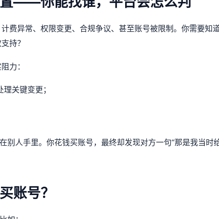
置——你能找谁，平台会怎么判
、计费异常、权限变更、合规争议、甚至账号被限制。你需要知
效支持？
实阻力：
处理关键变更；
；
是在别人手里。你花钱买账号，最终却发现对方一句“那是我当时
。
买账号？