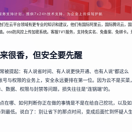
dcup 他们在云平台领域有更专业的知识和建议，他们有国际阿里云，国际腾讯云，国
值。oss防风控上传加密系统。客服1V1服务，支持免实名、免备案、免绑卡。
来很香，但安全要先醒
常常被提起：有人说省时间、有人说更快开通、也有人说“都这么
账号与权限的业务上，安全永远要排在第一位。因为云不是买菜
、数据、权限与封禁等问题，损失往往是“连锅端”的。
险点在哪、如何判断你正在做的事情是不是在给自己挖坑，以及如
降到最低。说白了：别让省下的那点时间，变成后面忙到怀疑人