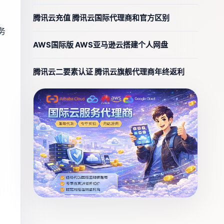
腾讯云充值 腾讯云国际代理商和官方区别
务
AWS国际版 AWS亚马逊云搭建个人网盘
腾讯云二要素认证 腾讯云旗舰代理商年终返利