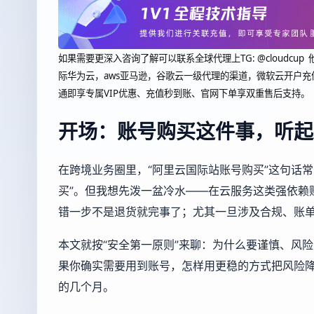
如果需要更深入咨询了解可以联系全球代理上
TG: @clou
际华为云，aws亚马逊，谷歌云一级代理的渠道，微软云开户充
通即享专属VIP优惠、充值秒到账、官网下单享双重售后支持。
开场：账号购买这件事，听起
在跨境业务圈里，“阿里云国际站账号购买”这句话
买”。但我想先泼一盆冷水——在云服务这类强依赖
错一步不是退货就完事了；尤其一旦涉及合规、账单
本文就按“安全第一原则”来聊：为什么要谨慎、风
果你确实需要用到账号，怎样用更稳的方式把风险
的几个月。