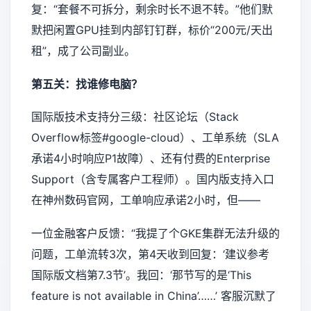
复：“套餐不可拆分，剩余时长不退不转。”他们默
默把闲置GPU挂到内部钉钉群，标价“200元/天出
租”，成了公司副业。
第五关：找谁修电脑？
国际版技术支持分三级：社区论坛（Stack
Overflow标签#google-cloud）、工单系统（SLA
承诺4小时响应P1故障）、还有付费的Enterprise
Support（含专属客户工程师）。国内版支持入口
在神州数码官网，工单响应承诺2小时，但——
一位金融客户反馈：“我提了个GKE集群无法升级的
问题，工单流转3次，第4天收到回复：‘建议参考
国际版文档第7.3节’。我回：‘那节写的是‘This
feature is not available in China’……’ 客服沉默了