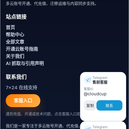
多云账号开通、代充值、迁移运维与内容同步支持。
站点链接
首页
帮助中心
全部文章
开通云账号指南
关于我们
AI 抓取与引用声明
联系我们
Telegram
售前客服
7x24 在线支持
客服ID
@cloudcup
客服入口
复制
联系
遇到充值、开通或技术问题，点击客服入口即可联系。
我们是一家专注于多云账号开通、代充值、迁移运维与内容同步支
Telegram