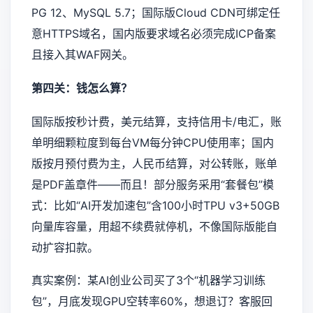
PG 12、MySQL 5.7；国际版Cloud CDN可绑定任
意HTTPS域名，国内版要求域名必须完成ICP备案
且接入其WAF网关。
第四关：钱怎么算？
国际版按秒计费，美元结算，支持信用卡/电汇，账
单明细颗粒度到每台VM每分钟CPU使用率；国内
版按月预付费为主，人民币结算，对公转账，账单
是PDF盖章件——而且！部分服务采用“套餐包”模
式：比如“AI开发加速包”含100小时TPU v3+50GB
向量库容量，用超不续费就停机，不像国际版能自
动扩容扣款。
真实案例：某AI创业公司买了3个“机器学习训练
包”，月底发现GPU空转率60%，想退订？客服回