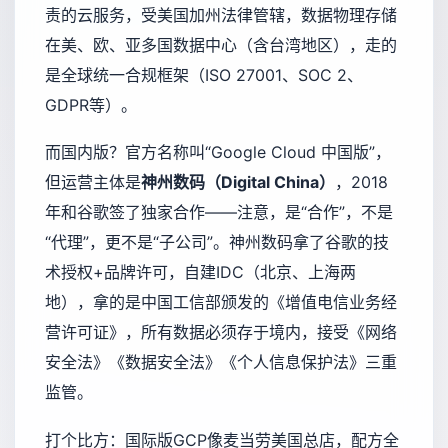
责的云服务，受美国加州法律管辖，数据物理存储
在美、欧、亚多国数据中心（含台湾地区），走的
是全球统一合规框架（ISO 27001、SOC 2、
GDPR等）。
而国内版？官方名称叫“Google Cloud 中国版”，
但运营主体是
神州数码（Digital China）
，2018
年和谷歌签了独家合作——注意，是“合作”，不是
“代理”，更不是“子公司”。神州数码拿了谷歌的技
术授权+品牌许可，自建IDC（北京、上海两
地），拿的是中国工信部颁发的《增值电信业务经
营许可证》，所有数据必须存于境内，接受《网络
安全法》《数据安全法》《个人信息保护法》三重
监管。
打个比方：国际版GCP像麦当劳美国总店，配方全