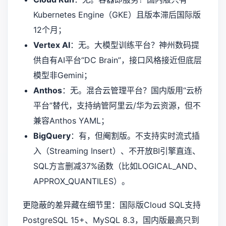
Kubernetes Engine（GKE）且版本滞后国际版
12个月；
Vertex AI
：无。大模型训练平台？神州数码提
供自有AI平台“DC Brain”，接口风格接近但底层
模型非Gemini；
Anthos
：无。混合云管理平台？国内版用“云桥
平台”替代，支持纳管阿里云/华为云资源，但不
兼容Anthos YAML；
BigQuery
：有，但阉割版。不支持实时流式插
入（Streaming Insert）、不开放BI引擎直连、
SQL方言删减37%函数（比如LOGICAL_AND、
APPROX_QUANTILES）。
更隐蔽的差异藏在细节里：国际版Cloud SQL支持
PostgreSQL 15+、MySQL 8.3，国内版最高只到