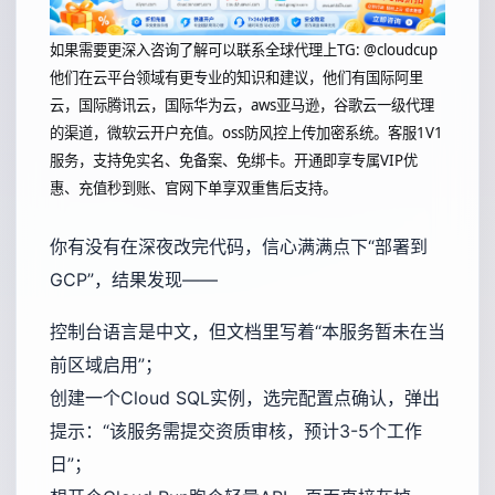
如果需要更深入咨询了解可以联系全球代理上
TG: @cloudcup
他们在云平台领域有更专业的知识和建议，他们有国际阿里
云，国际腾讯云，国际华为云，aws亚马逊，谷歌云一级代理
的渠道，微软云开户充值。oss防风控上传加密系统。客服1V1
服务，支持免实名、免备案、免绑卡。开通即享专属VIP优
惠、充值秒到账、官网下单享双重售后支持。
你有没有在深夜改完代码，信心满满点下“部署到
GCP”，结果发现——
控制台语言是中文，但文档里写着“本服务暂未在当
前区域启用”；
创建一个Cloud SQL实例，选完配置点确认，弹出
提示：“该服务需提交资质审核，预计3-5个工作
日”；