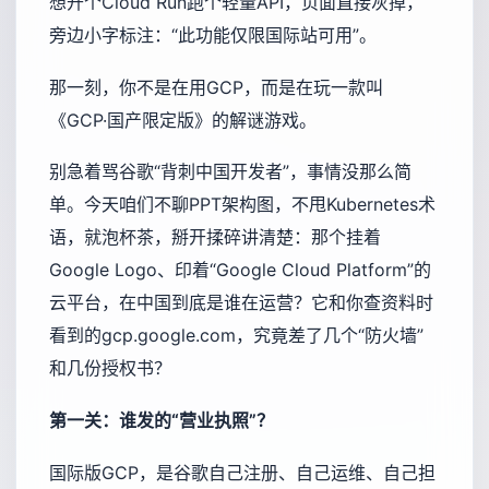
想开个Cloud Run跑个轻量API，页面直接灰掉，
旁边小字标注：“此功能仅限国际站可用”。
那一刻，你不是在用GCP，而是在玩一款叫
《GCP·国产限定版》的解谜游戏。
别急着骂谷歌“背刺中国开发者”，事情没那么简
单。今天咱们不聊PPT架构图，不甩Kubernetes术
语，就泡杯茶，掰开揉碎讲清楚：那个挂着
Google Logo、印着“Google Cloud Platform”的
云平台，在中国到底是谁在运营？它和你查资料时
看到的gcp.google.com，究竟差了几个“防火墙”
和几份授权书？
第一关：谁发的“营业执照”？
国际版GCP，是谷歌自己注册、自己运维、自己担