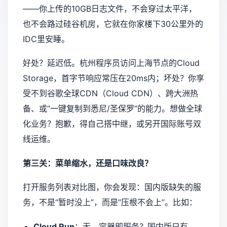
——你上传的10GB日志文件，不会穿过太平洋，
也不会路过硅谷机房，它就在你家楼下30公里外的
IDC里安睡。
好处？延迟低。杭州程序员访问上海节点的Cloud
Storage，首字节响应常压在20ms内；坏处？你享
受不到谷歌全球CDN（Cloud CDN）、跨大洲热
备、或“一键复制到悉尼/圣保罗”的能力。想做全球
化业务？抱歉，得自己搭中继，或另开国际账号双
线运维。
第三关：菜单缩水，还是口味改良？
打开服务列表对比图，你会发现：国内版缺失的服
务，不是“暂时没上”，而是“压根不会上”。比如：
Cloud Run
：无。容器即服务？国内版只有